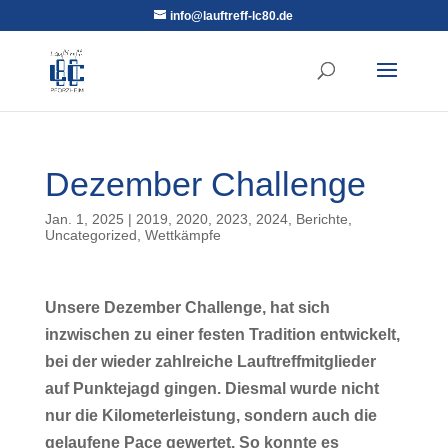
info@lauftreff-lc80.de
Dezember Challenge
Jan. 1, 2025
|
2019
,
2020
,
2023
,
2024
,
Berichte
,
Uncategorized
,
Wettkämpfe
Unsere Dezember Challenge, hat sich
inzwischen zu einer festen Tradition entwickelt,
bei der wieder zahlreiche Lauftreffmitglieder
auf Punktejagd gingen. Diesmal wurde nicht
nur die Kilometerleistung, sondern auch die
gelaufene Pace gewertet. So konnte es