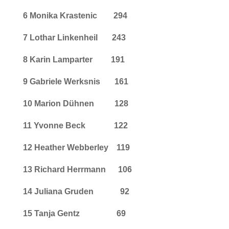
6 Monika Krastenic 294
7 Lothar Linkenheil 243
8 Karin Lamparter 191
9 Gabriele Werksnis 161
10 Marion Dühnen 128
11 Yvonne Beck 122
12 Heather Webberley 119
13 Richard Herrmann 106
14 Juliana Gruden 92
15 Tanja Gentz 69