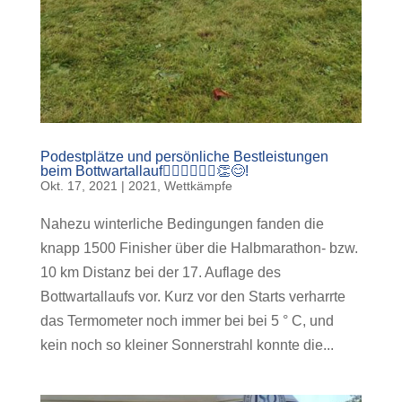
Podestplätze und persönliche Bestleistungen
beim Bottwartallauf🏃🏽‍♀️🏃🏻‍♂️👏😊!
Okt. 17, 2021
|
2021
,
Wettkämpfe
Nahezu winterliche Bedingungen fanden die
knapp 1500 Finisher über die Halbmarathon- bzw.
10 km Distanz bei der 17. Auflage des
Bottwartallaufs vor. Kurz vor den Starts verharrte
das Termometer noch immer bei bei 5 ° C, und
kein noch so kleiner Sonnerstrahl konnte die...