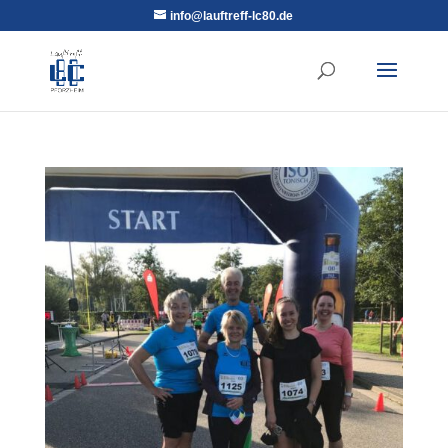
info@lauftreff-lc80.de