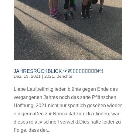
JAHRESRÜCKBLICK 🏃🏼🏃🏻‍♂️🏃🏽‍♀️🏃‍♀️😊!
Dez. 19, 2021
|
2021
,
Berichte
Liebe Lauftreffmitglieder, blühte gegen Ende des
vergangenen Jahres noch das zarte Pflänzchen
Hoffnung, 2021 nicht nur sportlich gesehen wieder
einigermaßen zur Normalität zurückzufinden, war
dieses relativ schnell verwelkt.Dies hatte leider zu
Folge, dass der...