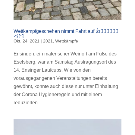
Wettkampfgeschehen nimmt Fahrt auf 👍🏃🏽‍♀️🏃🏻‍♂️
🥇😊!
Okt. 24, 2021
|
2021
,
Wettkämpfe
Ensingen, ein malerischer Weinort am Fuße des
Eselsberg, war am Samstag Austragungsort des
14. Ensinger Laufcups. Wie von den
vorausgegangenen Veranstaltungen bereits
gewöhnt, konnte auch diese nur unter Einhaltung
der Corona Hygieneregeln und mit einem
reduzierten...