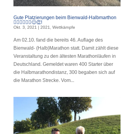
Gute Platzierungen beim Bienwald-Halbmarthon
🏃🏽‍♀️🏃🏻‍♂️😊👏!
Okt. 3, 2021
|
2021
,
Wettkämpfe
Am 02.10. fand die bereits 46. Auflage des
Bienwald- (Halb)Marathon statt. Damit zählt diese
Veranstaltung zu den ältesten Marathonläufen in
Deutschland. Gemeldet waren 400 Starter über
die Halbmarathondistanz, 300 begaben sich auf
die Marathon Strecke. Vom...