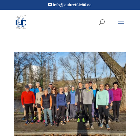
info@lauftreff-lc80.de