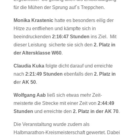
für die Mühen der Sprung auf`s Treppchen.
Monika Krastenic
hatte es besonders eilig der
Hitze zu entfliehen und kämpfte sich in
beeindruckenden
2:16:47 Stunden
ins Ziel. Mit
dieser Leistung sicherte sie sich den
2. Platz in
der Altersklasse W60
.
Claudia Kuka
folgte dicht darauf und erreichte
nach
2:21:49
Stunden
ebenfalls den
2. Platz in
d
er
AK 50
.
Wolfgang Aab
ließ sich etwas mehr Zeit-
meisterte die Strecke mit einer Zeit von
2:44:49
Stunden
und erreichte den
2. Platz in der
AK 70
.
Die Veranstaltung wurde zudem als
Halbmarathon-Kreismeisterschaft gewertet. Dabei