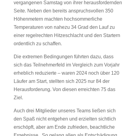
vergangenen Samstag von ihrer herausfordernden
Seite. Neben den bereits anspruchsvollen 350
Höhenmetern machten hochsommerliche
Temperaturen von nahezu 34 Grad den Lauf zu
einer regelrechten Hitzeschlacht und den Startern
ordentlich zu schaffen.
Die extremen Bedingungen führten dazu, dass
sich das Teilnehmerfeld im Vergleich zum Vorjahr
erheblich reduzierte – waren 2024 noch über 120
Läufer am Start, stellten sich 2025 nur 84 der
Herausforderung. Von diesen erreichten 75 das
Ziel.
Auch drei Mitglieder unseres Teams ließen sich
den Spaß nicht entgehen und erzielten sichtlich
erschöpft, aber am Ende zufrieden, beachtliche
Ergebnisse. So gelang allen als Entschädigung