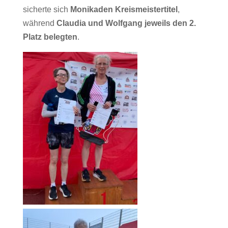
sicherte sich
Monika
den Kreismeistertitel
,
während
Claudia und Wolfgang jeweils den 2.
Platz belegten
.