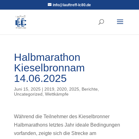
info@lauftreff-lc80.de
Halbmarathon
Kieselbronnam
14.06.2025
Juni 15, 2025
|
2019
,
2020
,
2025
,
Berichte
,
Uncategorized
,
Wettkämpfe
Während die Teilnehmer des Kieselbronner
Halbmarathons letztes Jahr ideale Bedingungen
vorfanden, zeigte sich die Strecke am