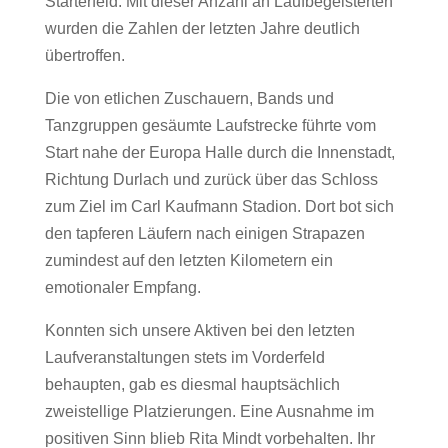
Starterfeld. Mit dieser Anzahl an Laufbegeisterten
wurden die Zahlen der letzten Jahre deutlich
übertroffen.
Die von etlichen Zuschauern, Bands und
Tanzgruppen gesäumte Laufstrecke führte vom
Start nahe der Europa Halle durch die Innenstadt,
Richtung Durlach und zurück über das Schloss
zum Ziel im Carl Kaufmann Stadion. Dort bot sich
den tapferen Läufern nach einigen Strapazen
zumindest auf den letzten Kilometern ein
emotionaler Empfang.
Konnten sich unsere Aktiven bei den letzten
Laufveranstaltungen stets im Vorderfeld
behaupten, gab es diesmal hauptsächlich
zweistellige Platzierungen. Eine Ausnahme im
positiven Sinn blieb Rita Mindt vorbehalten. Ihr