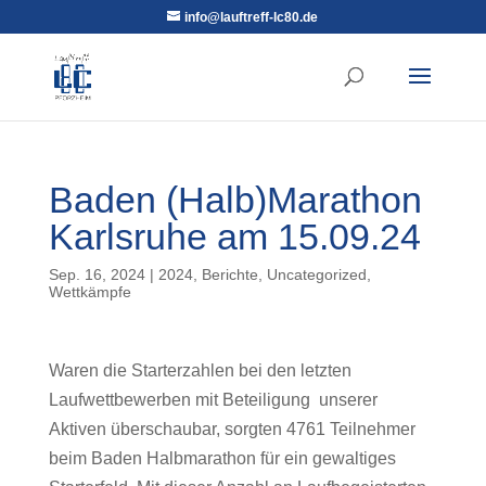
info@lauftreff-lc80.de
Baden (Halb)Marathon
Karlsruhe am 15.09.24
Sep. 16, 2024
|
2024
,
Berichte
,
Uncategorized
,
Wettkämpfe
Waren die Starterzahlen bei den letzten
Laufwettbewerben mit Beteiligung unserer
Aktiven überschaubar, sorgten 4761 Teilnehmer
beim Baden Halbmarathon für ein gewaltiges