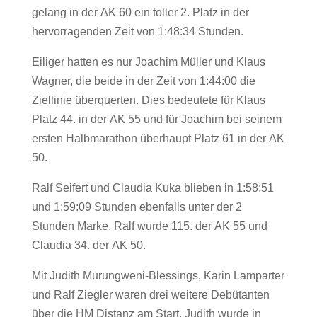
gelang in der
AK 60
ein toller 2. Platz in der
hervorragenden Zeit von 1:48:34 Stunden.
Eiliger hatten es nur Joachim Müller und Klaus
Wagner, die beide in der Zeit von
1:44:00
die
Ziellinie überquerten. Dies bedeutete für
Klaus
Platz 44
. in der
AK 55
und für Joachim bei seinem
ersten Halbmarathon überhaupt Platz 61 in der
AK
50
.
Ralf Seifert und Claudia Kuka blieben in 1:58:51
und 1:59:09 Stunden ebenfalls unter der 2
Stunden Marke. Ralf wurde 115. der
AK 55
und
Claudia 34. der
AK 50
.
Mit Judith Murungweni-Blessings, Karin Lamparter
und Ralf Ziegler waren drei weitere Debütanten
über die HM Distanz am Start. Judith wurde in