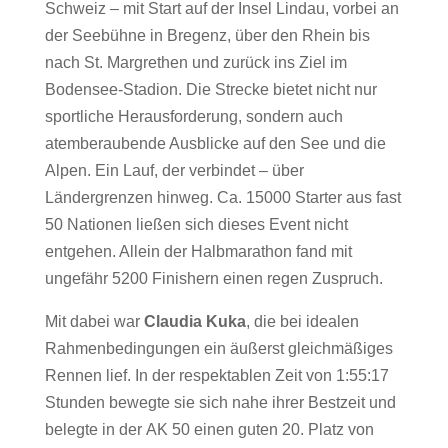
Schweiz – mit Start auf der Insel Lindau, vorbei an
der Seebühne in Bregenz, über den Rhein bis
nach St. Margrethen und zurück ins Ziel im
Bodensee-Stadion. Die Strecke bietet nicht nur
sportliche Herausforderung, sondern auch
atemberaubende Ausblicke auf den See und die
Alpen. Ein Lauf, der verbindet – über
Ländergrenzen hinweg. Ca. 15000 Starter aus fast
50 Nationen ließen sich dieses Event nicht
entgehen. Allein der Halbmarathon fand mit
ungefähr 5200 Finishern einen regen Zuspruch.
Mit dabei war
Claudia Kuka
, die bei idealen
Rahmenbedingungen ein äußerst gleichmäßiges
Rennen lief. In der respektablen Zeit von 1:55:17
Stunden bewegte sie sich nahe ihrer Bestzeit und
belegte in der
AK 50
einen guten 20. Platz von