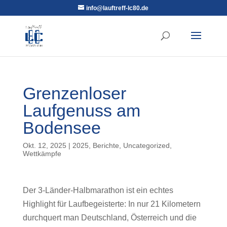
info@lauftreff-lc80.de
Grenzenloser
Laufgenuss am
Bodensee
Okt. 12, 2025
|
2025
,
Berichte
,
Uncategorized
,
Wettkämpfe
Der 3-Länder-Halbmarathon ist ein echtes
Highlight für Laufbegeisterte: In nur 21 Kilometern
durchquert man Deutschland, Österreich und die