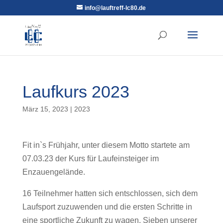
info@lauftreff-lc80.de
Laufkurs 2023
März 15, 2023
|
2023
Fit in`s Frühjahr, unter diesem Motto startete am
07.03.23 der Kurs für Laufeinsteiger im
Enzauengelände.
16 Teilnehmer hatten sich entschlossen, sich dem
Laufsport zuzuwenden und die ersten Schritte in
eine sportliche Zukunft zu wagen. Sieben unserer