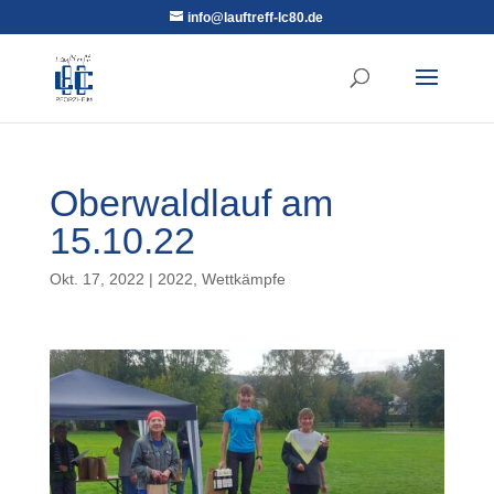
info@lauftreff-lc80.de
Oberwaldlauf am
15.10.22
Okt. 17, 2022
|
2022
,
Wettkämpfe